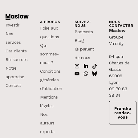
À PROPOS
SUIVEZ-
NOUS
Investir
NOUS
CONTACTER
Foire aux
Maslow
Podcasts
Nos
questions
Groupe
Blog
services
Valority
Qui
Ils parlent
Cas clients
sommes-
94 quai
de nous
Ressources
nous ?
Charles de
Notre
Gaulle
Conditions
69006
approche
générales
Lyon
Contact
d'utilisation
09 70 83
38 34
Mentions
légales
Prendre
rendez-
Nos
vous
auteurs
experts