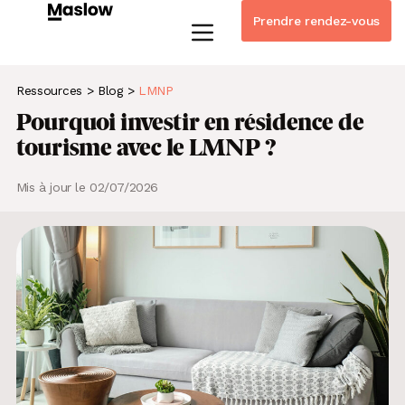
Prendre rendez-vous
Instagram
Linkedin-in
Tiktok
Youtube
Whatsapp
Ressources
>
Blog
>
LMNP
Pourquoi investir en résidence de
tourisme avec le LMNP ?
Mis à jour le 02/07/2026