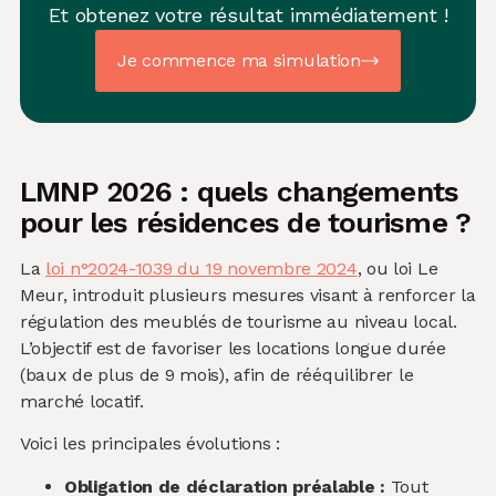
Et obtenez votre résultat immédiatement !
Je commence ma simulation
LMNP 2026 : quels changements
pour les résidences de tourisme ?
La
loi n°2024-1039 du 19 novembre 2024
, ou loi Le
Meur, introduit plusieurs mesures visant à renforcer la
régulation des meublés de tourisme au niveau local.
L’objectif est de favoriser les locations longue durée
(baux de plus de 9 mois), afin de rééquilibrer le
marché locatif.
Voici les principales évolutions :
Obligation de déclaration préalable :
Tout