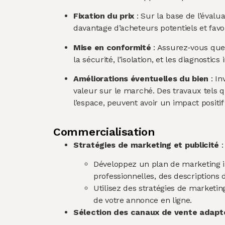
Fixation du prix
: Sur la base de l’évalua
davantage d’acheteurs potentiels et favo
Mise en conformité
: Assurez-vous que 
la sécurité, l’isolation, et les diagnos
Améliorations éventuelles du bien
: In
valeur sur le marché. Des travaux tels qu
l’espace, peuvent avoir un impact positif 
Commercialisation
Stratégies de marketing et publicité
:
Développez un plan de marketing im
professionnelles, des descriptions dé
Utilisez des stratégies de marketin
de votre annonce en lign​​​​e.
Sélection des canaux de vente adapt