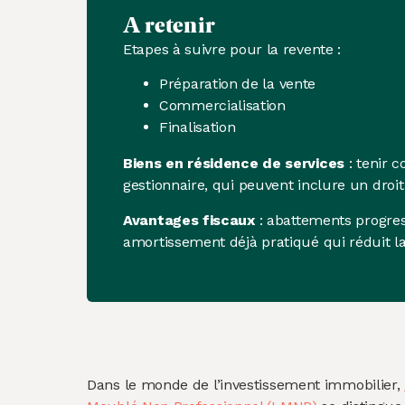
A retenir
Etapes à suivre pour la revente :
Préparation de la vente
Commercialisation
Finalisation
Biens en résidence de services
: tenir c
gestionnaire, qui peuvent inclure un droi
Avantages fiscaux
: abattements progressi
amortissement déjà pratiqué qui réduit l
Dans le monde de l’investissement immobilier,