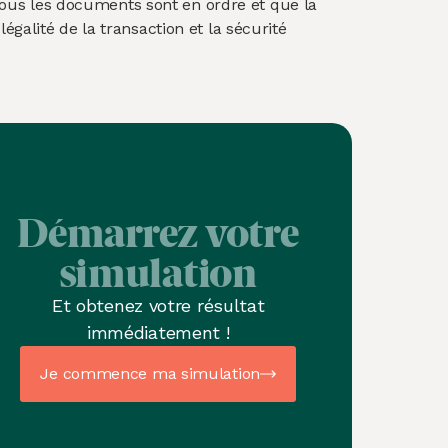
e tous les documents sont en ordre et que la
galité de la transaction et la sécurité
Démarrez votre
simulation
Et obtenez votre résultat
immédiatement !
Je commence ma simulation