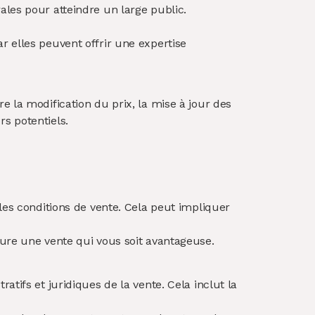
ales pour atteindre un large public.
r elles peuvent offrir une expertise
e la modification du prix, la mise à jour des
 potentiels​.
 les conditions de vente. Cela peut impliquer
lure une vente qui vous soit avantageuse.
atifs et juridiques de la vente. Cela inclut la