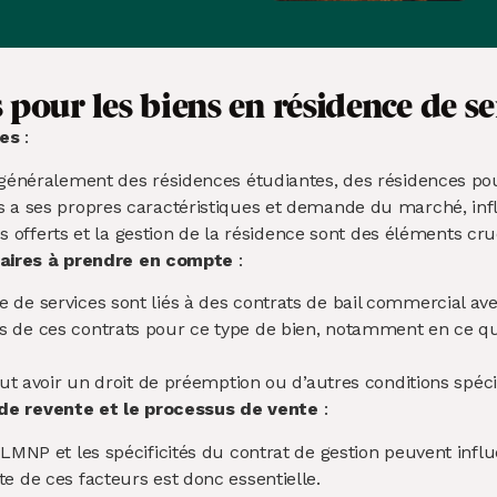
 pour les biens en résidence de se
ces
:
 généralement des résidences étudiantes, des résidences po
a ses propres caractéristiques et demande du marché, influen
ces offerts et la gestion de la résidence sont des éléments cr
naires à prendre en compte
:
e services sont liés à des contrats de bail commercial avec
de ces contrats pour ce type de bien, notamment en ce qui 
eut avoir un droit de préemption ou d’autres conditions spéci
 de revente et le processus de vente
:
LMNP et les spécificités du contrat de gestion peuvent influ
e de ces facteurs est donc essentielle.