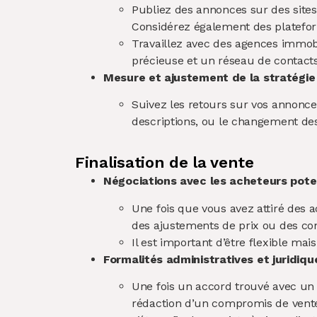
Publiez des annonces sur des sites
Considérez également des platefor
Travaillez avec des agences immobi
précieuse et un réseau de contacts q
Mesure et ajustement de la stratégie
Suivez les retours sur vos annonces
descriptions, ou le changement des 
Finalisation de la vente
Négociations avec les acheteurs pote
Une fois que vous avez attiré des a
des ajustements de prix ou des con
Il est important d’être flexible m
Formalités administratives et juridiqu
Une fois un accord trouvé avec un a
rédaction d’un compromis de vente et