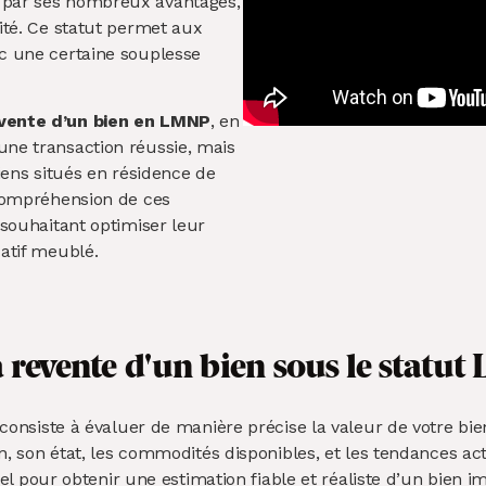
 par ses nombreux avantages,
ité. Ce statut permet aux
ec une certaine souplesse
evente d’un bien en LMNP
, en
une transaction réussie, mais
biens situés en résidence de
 compréhension de ces
 souhaitant optimiser leur
catif meublé.
a revente d'un bien sous le stat
onsiste à évaluer de manière précise la valeur de votre bien
, son état, les commodités disponibles, et les tendances ac
el pour obtenir une estimation fiable et réaliste d’un bien i