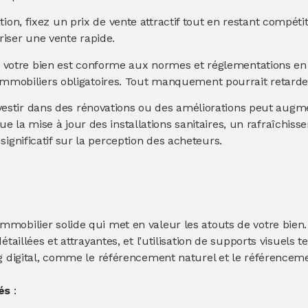
tion, fixez un prix de vente attractif tout en restant compétit
riser une vente rapide.
votre bien est conforme aux normes et réglementations en vi
tics immobiliers obligatoires. Tout manquement pourrait retar
vestir dans des rénovations ou des améliorations peut augment
e la mise à jour des installations sanitaires, un rafraîchiss
significatif sur la perception des acheteurs.
mobilier solide qui met en valeur les atouts de votre bien.
taillées et attrayantes, et l’utilisation de supports visuels te
g digital, comme le référencement naturel et le référencemen
és
: