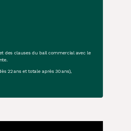
 et des clauses du bail commercial avec le
nte.
ès 22 ans et totale après 30 ans),