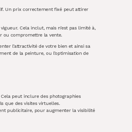
if. Un prix correctement fixé peut attirer
gueur. Cela inclut, mais n’est pas limité à,
der ou compromettre la vente.
er l’attractivité de votre bien et ainsi sa
ement de la peinture, ou l’optimisation de
 Cela peut inclure des photographies
ls que des visites virtuelles.
t publicitaire, pour augmenter la visibilité