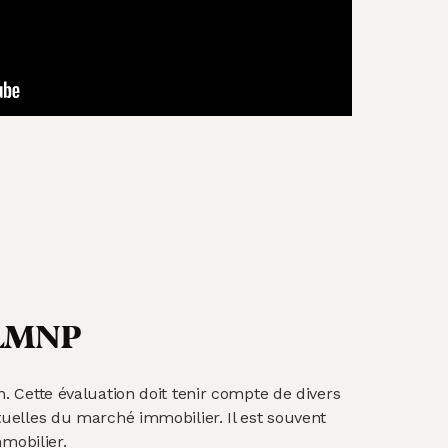
ut LMNP
. Cette évaluation doit tenir compte de divers
tuelles du marché immobilier. Il est souvent
mmobilier.