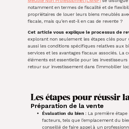
Meublé Non Professionnel (LMNP)
se distingue
notamment en termes de fiscalité et de flexibil
propriétaires de louer leurs biens meublés av
fiscale, mais qu’en est-il en cas de revente ?
Cet article vous explique le processus de r
explorant non seulement les étapes clés pour 
aussi les conditions spécifiques relatives aux 
services et les avantages fiscaux associés. La
éléments est essentielle pour les investisseurs
retour sur investissement dans l’immobilier lo
Les étapes pour réussir l
Préparation de la vente
Évaluation du bien
: La première étape c
facteurs, tels que l’emplacement du bien
conseillé de faire appel à un professionn