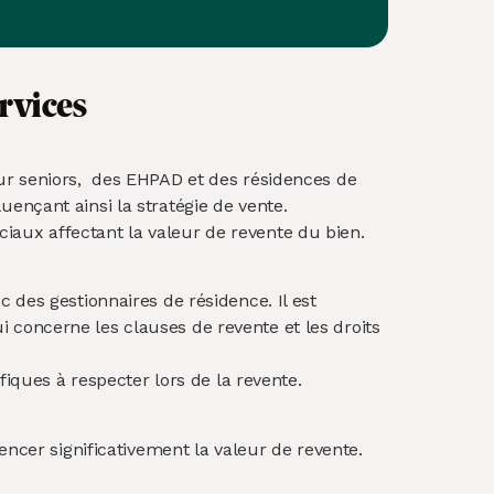
rvices
ur seniors, des EHPAD et des résidences de
çant ainsi la stratégie de vent​​e.
uciaux affectant la valeur de revente du bien.
 des gestionnaires de résidence. Il est
concerne les clauses de revente et les droits
fiques à respecter lors de la revente.
encer significativement la valeur de revente.