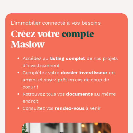
L’immobilier connecté à vos besoins
Créez votre
compte
Maslow
Accédez au
listing complet
de nos projets
d’investissement
Complétez votre
dossier investisseur
en
amont et soyez prêt en cas de coup de
coeur !
Retrouvez tous vos
documents
au même
endroit
Consultez vos
rendez-vous
à venir