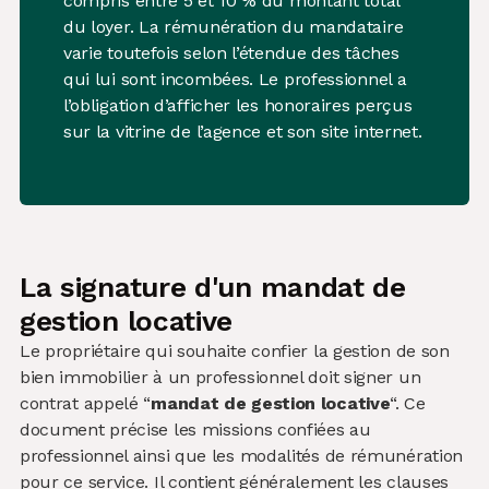
compris entre 5 et 10 % du montant total
du loyer. La rémunération du mandataire
varie toutefois selon l’étendue des tâches
qui lui sont incombées. Le professionnel a
l’obligation d’afficher les honoraires perçus
sur la vitrine de l’agence et son site internet.
La signature d'un mandat de
gestion locative
Le propriétaire qui souhaite confier la gestion de son
bien immobilier à un professionnel doit signer un
contrat appelé “
mandat de gestion locative
“. Ce
document précise les missions confiées au
professionnel ainsi que les modalités de rémunération
pour ce service. Il contient généralement les clauses