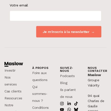
Votre email
À PROPOS
SUIVEZ-
NOUS
Investir
NOUS
CONTACTER
Foire aux
Maslow
Podcasts
Nos
questions
Groupe
Blog
services
Valority
Qui
Ils parlent
Cas clients
sommes-
94 quai
de nous
Ressources
nous ?
Charles de
Notre
Gaulle
Conditions