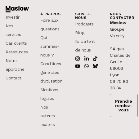
À PROPOS
SUIVEZ-
NOUS
Investir
NOUS
CONTACTER
Foire aux
Maslow
Podcasts
Nos
questions
Groupe
Blog
services
Valority
Qui
Ils parlent
Cas clients
sommes-
94 quai
de nous
Ressources
nous ?
Charles de
Notre
Gaulle
Conditions
69006
approche
générales
Lyon
Contact
d'utilisation
09 70 83
38 34
Mentions
légales
Prendre
rendez-
Nos
vous
auteurs
experts