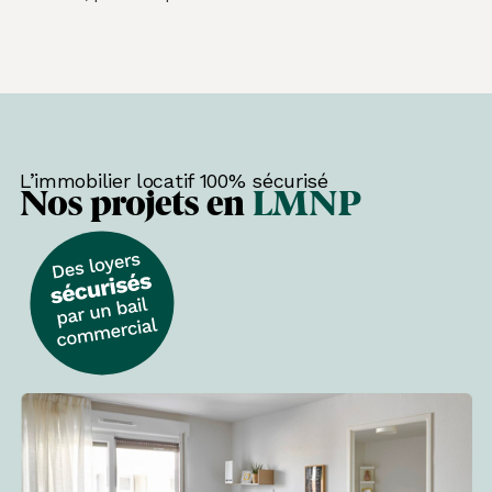
L’immobilier locatif 100% sécurisé
Nos projets en
LMNP