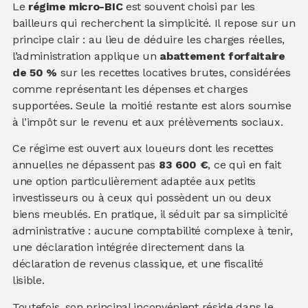
Le
régime micro-BIC
est souvent choisi par les
bailleurs qui recherchent la simplicité. Il repose sur un
principe clair : au lieu de déduire les charges réelles,
l’administration applique un
abattement forfaitaire
de 50 %
sur les recettes locatives brutes, considérées
comme représentant les dépenses et charges
supportées. Seule la moitié restante est alors soumise
à l’impôt sur le revenu et aux prélèvements sociaux.
Ce régime est ouvert aux loueurs dont les recettes
annuelles ne dépassent pas
83 600 €
, ce qui en fait
une option particulièrement adaptée aux petits
investisseurs ou à ceux qui possèdent un ou deux
biens meublés. En pratique, il séduit par sa simplicité
administrative : aucune comptabilité complexe à tenir,
une déclaration intégrée directement dans la
déclaration de revenus classique, et une fiscalité
lisible.
Toutefois, son principal inconvénient réside dans le