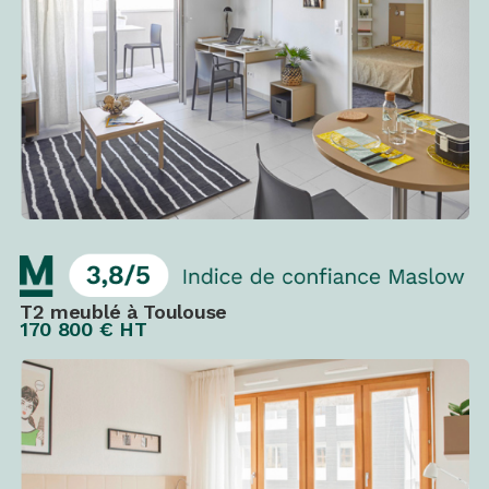
T2 meublé à Toulouse
170 800 € HT