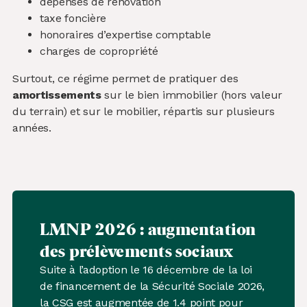
dépenses de rénovation
taxe foncière
honoraires d’expertise comptable
charges de copropriété
Surtout, ce régime permet de pratiquer des
amortissements
sur le bien immobilier (hors valeur
du terrain) et sur le mobilier, répartis sur plusieurs
années.
LMNP 2026 : augmentation
des prélèvements sociaux
Suite à l’adoption le 16 décembre de la loi
de financement de la Sécurité Sociale 2026,
la CSG est augmentée de 1.4 point pour