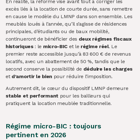
En réalité, la réforme vise avant tout à corriger les
excès liés à la location de courte durée, sans remettre
en cause le modèle du LMNP dans son ensemble. Les
meublés loués à l’année, qu’il s’agisse de résidences
principales, d’étudiants ou de baux mobilité,
continueront de bénéficier des
deux régimes fiscaux
historiques
: le
micro-BIC
et le
régime réel
. Le
premier reste accessible jusqu’à 83 600 € de revenus
locatifs, avec un abattement de 50 %, tandis que le
second conserve la possibilité de
déduire les charges
et
d’amortir le bien
pour réduire l’imposition.
Autrement dit, le cœur du dispositif LMNP demeure
stable et performant
pour les bailleurs qui
pratiquent la location meublée traditionnelle.
Régime micro-BIC : toujours
pertinent en 2026