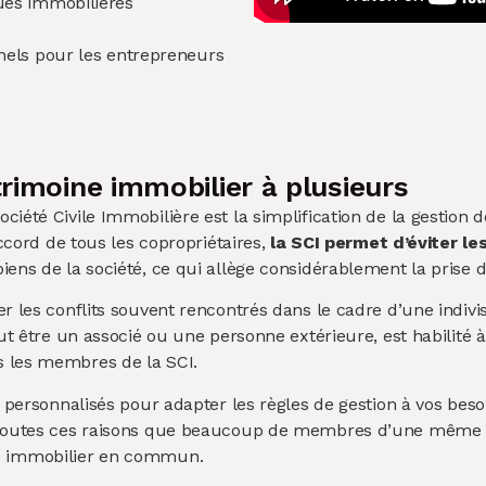
ues immobilières
nnels pour les entrepreneurs
trimoine immobilier à plusieurs
ciété Civile Immobilière est la simplification de la gestion
accord de tous les copropriétaires,
la SCI permet d’éviter le
ens de la société, ce qui allège considérablement la prise d
er les conflits souvent rencontrés dans le cadre d’une ind
eut être un associé ou une personne extérieure, est habilité 
s les membres de la SCI.
e personnalisés pour adapter les règles de gestion à vos beso
ur toutes ces raisons que beaucoup de membres d’une même 
ne immobilier en commun.