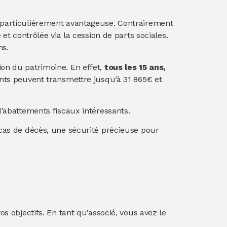
n particulièrement avantageuse. Contrairement
 et contrôlée via la cession de parts sociales.
ns.
ion du patrimoine. En effet,
tous les 15 ans,
ents peuvent transmettre jusqu’à 31 865€ et
d’abattements fiscaux intéressants.
n cas de décès, une sécurité précieuse pour
os objectifs. En tant qu’associé, vous avez le