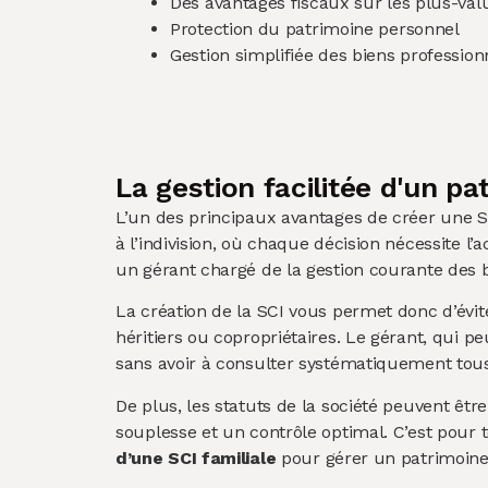
Des avantages fiscaux sur les plus-val
Protection du patrimoine personnel
Gestion simplifiée des biens professio
La gestion facilitée d'un pa
L’un des principaux avantages de créer une So
à l’indivision, où chaque décision nécessite l’
un gérant chargé de la gestion courante des bi
La création de la SCI vous permet donc d’évit
héritiers ou copropriétaires. Le gérant, qui p
sans avoir à consulter systématiquement tou
De plus, les statuts de la société peuvent êtr
souplesse et un contrôle optimal. C’est po
d’une SCI familiale
pour gérer un patrimoi