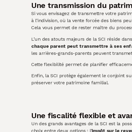
Une transmission du patrim
Si vous envisagez de transmettre votre patrim
à l’indivision, où la vente forcée des biens pe
Cela vous permet de rester maître du processu
L’un des atouts majeurs de la SCI réside dans
chaque parent peut transmettre à ses enfa
les arrières-grands-parents peuvent transmet
Cette flexibilité permet de planifier efficace
Enfin, la SCI protège également le conjoint s
préserver votre patrimoine familial.
Une fiscalité flexible et av
Un des grands avantages de la SCI est la possib
choix entre deux options : l’
impôt sur le reve