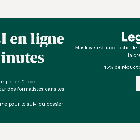
I
en ligne
inutes
Maslow s’est rapproché de
la cr
15% de réducti
emplir en 2 min.
par des formalistes dans les
me pour le suivi du dossier