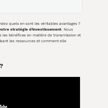
dez quels en sont les véritables avantages ?
votre stratégie d’investissement
. Nous
s les bénéfices en matière de transmission et
lisant les ressources et comment elle
 ?