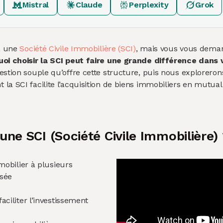
Mistral
Claude
Perplexity
Grok
ia une
Société Civile Immobilière (SCI)
, mais vous vous deman
oi choisir la SCI peut faire une grande différence dans 
estion souple qu’offre cette structure, puis nous exploreron
la SCI facilite l’acquisition de biens immobiliers en mutua
une SCI (Société Civile Immobilière)
mmobilier à plusieurs
sée
ciliter l’investissement