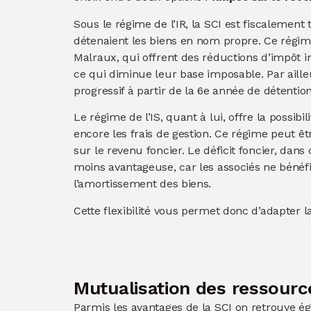
Sous le régime de l’IR, la SCI est fiscalemen
détenaient les biens en nom propre. Ce régim
Malraux, qui offrent des réductions d’impôt in
ce qui diminue leur base imposable. Par aille
progressif à partir de la 6e année de détenti
Le régime de l’IS, quant à lui, offre la possibil
encore les frais de gestion. Ce régime peut êt
sur le revenu foncier. Le déficit foncier, dans 
moins avantageuse, car les associés ne bénéfi
l’amortissement des biens.
Cette flexibilité vous permet donc d’adapter la 
Mutualisation des ressourc
Parmis les avantages de la SCI on retrouve é