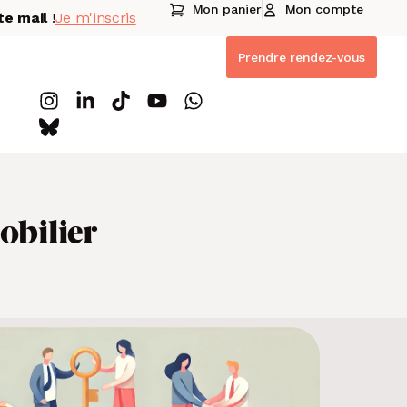
Mon panier
Mon compte
te mail
!
Je m'inscris
Prendre rendez-vous
obilier