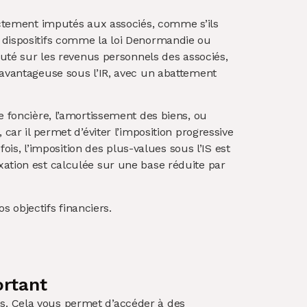
rectement imputés aux associés, comme s’ils
s dispositifs comme la loi Denormandie ou
mputé sur les revenus personnels des associés,
 avantageuse sous l’IR, avec un abattement
 foncière, l’amortissement des biens, ou
car il permet d’éviter l’imposition progressive
fois, l’imposition des plus-values sous l’IS est
xation est calculée sur une base réduite par
s objectifs financiers.
ortant
és. Cela vous permet d’accéder à des