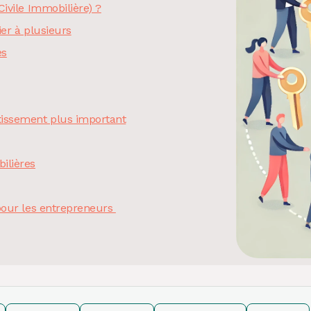
Civile Immobilière) ?
ier à plusieurs
es
tissement plus important
ilières
 pour les entrepreneurs