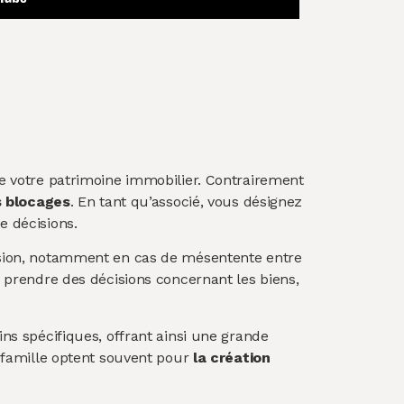
 de votre patrimoine immobilier. Contrairement
s blocages
. En tant qu’associé, vous désignez
e décisions.
ivision, notamment en cas de mésentente entre
à prendre des décisions concernant les biens,
ins spécifiques, offrant ainsi une grande
famille optent souvent pour
la création