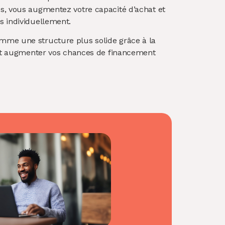
és, vous augmentez votre capacité d’achat et
s individuellement.
omme une structure plus solide grâce à la
e et augmenter vos chances de financement