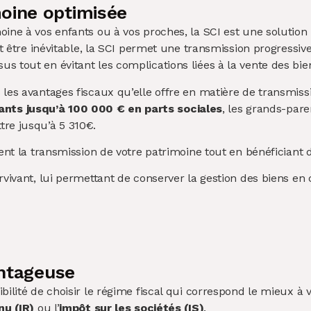
oine optimisée
oine à vos enfants ou à vos proches, la SCI est une solutio
ut être inévitable, la SCI permet une transmission progressive
s tout en évitant les complications liées à la vente des bie
 les avantages fiscaux qu’elle offre en matière de transmiss
nts jusqu’à 100 000 € en parts sociales
, les grands-par
tre jusqu’à 5 310€.
ment la transmission de votre patrimoine tout en bénéficiant 
urvivant, lui permettant de conserver la gestion des biens e
antageuse
ilité de choisir le régime fiscal qui correspond le mieux à v
nu (IR)
ou l’
impôt sur les sociétés (IS)
.