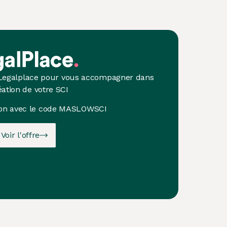
 Legalplace pour vous accompagner dans
éation de votre SCI
on avec le code
MASLOWSCI
Voir l'offre