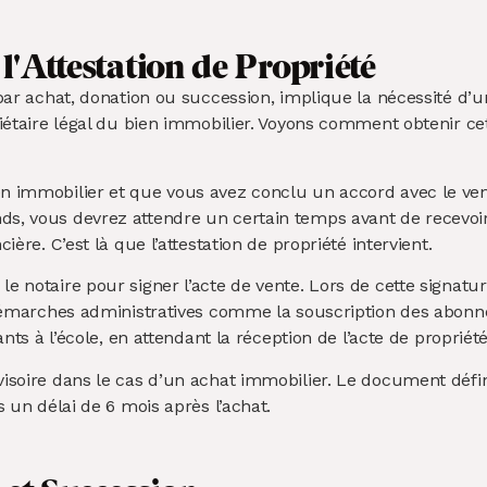
l'Attestation de Propriété
 par achat, donation ou succession, implique la nécessité d’
riétaire légal du bien immobilier. Voyons comment obtenir ce
n immobilier et que vous avez conclu un accord avec le vend
s, vous devrez attendre un certain temps avant de recevoir 
ière. C’est là que l’attestation de propriété intervient.
 notaire pour signer l’acte de vente. Lors de cette signature
s démarches administratives comme la souscription des abonne
ants à l’école, en attendant la réception de l’acte de propriété
isoire dans le cas d’un achat immobilier. Le document définit
s un délai de 6 mois après l’achat.