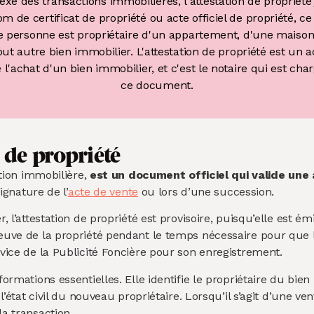
 des transactions immobilières, l'attestation de propriété 
m de certificat de propriété ou acte officiel de propriété, c
 personne est propriétaire d'un appartement, d'une maison,
out autre bien immobilier. L'attestation de propriété est un
a
 l'achat d'un bien immobilier, et c'est le notaire qui est cha
ce document.
n de propriété
ation immobilière,
est un document officiel qui valide une 
ignature de l’
acte de vente
ou lors d’une succession.
 l’attestation de propriété est provisoire, puisqu’elle est ém
euve de la propriété pendant le temps nécessaire pour que le
vice de la Publicité Foncière pour son enregistrement.
ormations essentielles. Elle identifie le propriétaire du bie
l’état civil du nouveau propriétaire. Lorsqu’il s’agit d’une ve
a transaction.