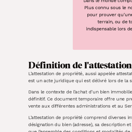
Dans le monde complexe
Plus connu sous le no
pour prouver qu'une
terrain, ou de t
indispensable lors de
Définition de l'attestatio
L’attestation de propriété, aussi appelée attest
est un acte juridique qui est délivré lors de la s
Dans le contexte de l’achat d’un bien immobilier,
définitif. Ce document temporaire offre une pr
vente aux différentes administrations et au Ser
L’attestation de propriété comprend diverses inf
désignation du bien (adresse), sa description et 
que l’ensemble des conditions et modalités de l