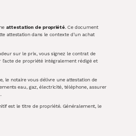
une
attestation de propriété
. Ce document
tte attestation dans le contexte d’un achat
eur sur le prix, vous signez le contrat de
l’acte de propriété intégralement rédigé et
, le notaire vous délivre une attestation de
ments eau, gaz, électricité, téléphone, assurer
.
if est le titre de propriété. Généralement, le