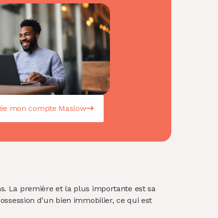
rée mon compte Maslow
ns. La première et la plus importante est sa
possession d’un bien immobilier, ce qui est