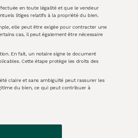
ffectuée en toute légalité et que le vendeur
tuels litiges relatifs à la propriété du bien.
ple, elle peut être exigée pour contracter une
tains cas, il peut également être nécessaire
tion. En fait, un notaire signe le document
licables. Cette étape protège les droits des
iété claire et sans ambiguïté peut rassurer les
égitime du bien, ce qui peut contribuer à