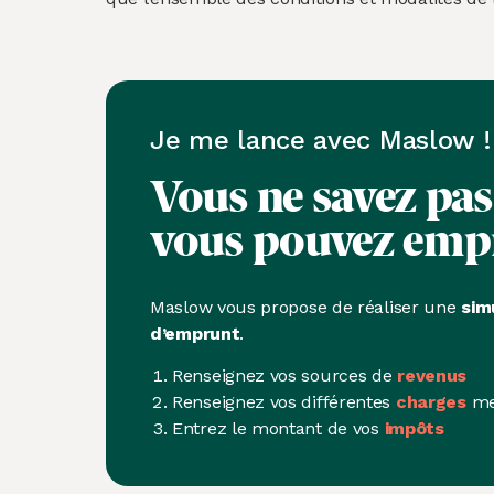
Je me lance avec Maslow !
Vous ne savez pa
vous pouvez emp
Maslow vous propose de réaliser une
sim
d’emprunt
.
Renseignez vos sources de
revenus
Renseignez vos différentes
charges
me
Entrez le montant de vos
impôts