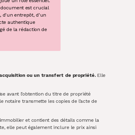
joue un rôle essentiel.
e document est crucial
 d'un entrepôt, d'un
cte authentique
rgé de la rédaction de
acquisition ou un transfert de propriété.
Elle
ise avant l’obtention du titre de propriété
 notaire transmette les copies de l’acte de
n immobilier et contient des détails comme la
nte, elle peut également inclure le prix ainsi