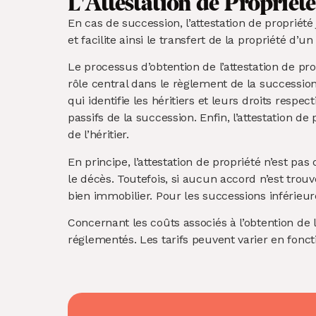
L'Attestation de Propriété
En cas de succession, l’attestation de propriété
et facilite ainsi le transfert de la propriété d’u
Le processus d’obtention de l’attestation de pro
rôle central dans le règlement de la succession
qui identifie les héritiers et leurs droits respe
passifs de la succession. Enfin, l’attestation de
de l’héritier.
En principe, l’attestation de propriété n’est pa
le décès. Toutefois, si aucun accord n’est trouvé
bien immobilier. Pour les successions inférieure
Concernant les coûts associés à l’obtention de l
réglementés. Les tarifs peuvent varier en fonct