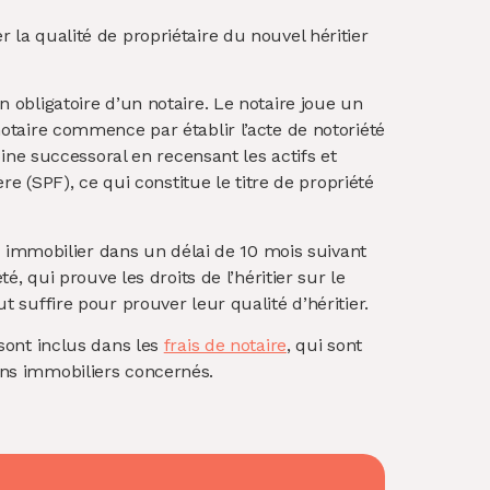
 la qualité de propriétaire du nouvel héritier
n obligatoire d’un notaire. Le notaire joue un
notaire commence par établir l’acte de notoriété
moine successoral en recensant les actifs et
ère (SPF), ce qui constitue le titre de propriété
ien immobilier dans un délai de 10 mois suivant
é, qui prouve les droits de l’héritier sur le
t suffire pour prouver leur qualité d’héritier.
 sont inclus dans les
frais de notaire
, qui sont
iens immobiliers concernés.