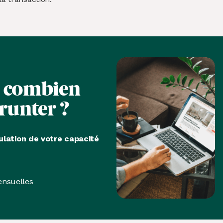
s
combien
runter ?
ulation de votre capacité
nsuelles