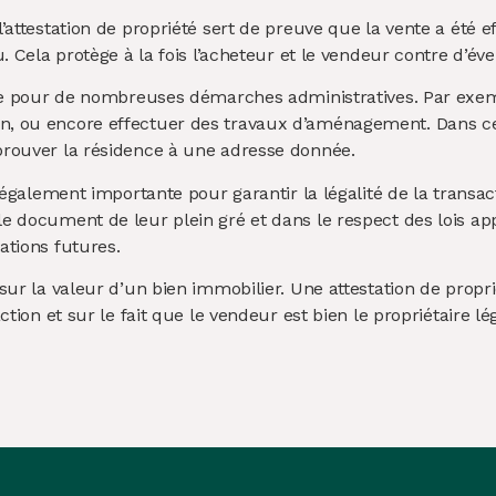
’attestation de propriété sert de preuve que la vente a été e
. Cela protège à la fois l’acheteur et le vendeur contre d’éven
aire pour de nombreuses démarches administratives. Par exem
n, ou encore effectuer des travaux d’aménagement. Dans cer
prouver la résidence à une adresse donnée.
t également importante pour garantir la légalité de la transac
e document de leur plein gré et dans le respect des lois app
ations futures.
 sur la valeur d’un bien immobilier. Une attestation de propr
action et sur le fait que le vendeur est bien le propriétaire l