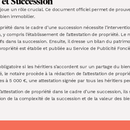
 et Succession
 joue un rôle crucial. Ce document officiel permet de prouver
n bien immobilier.
priété dans le cadre d’une succession nécessite l’interventio
, y compris l’établissement de l’attestation de propriété. Le 
ctifs dans la succession. Ensuite, il dresse un bilan du patri
 propriété est établie et publiée au Service de Publicité Fonci
s obligatoire si les héritiers s’accordent sur un partage du b
, le notaire procède à la rédaction de l’attestation de propriét
s à 5 000 €, une attestation signée par tous les héritiers peu
’attestation de propriété dans le cadre d’une succession, ils
ion de la complexité de la succession et de la valeur des b